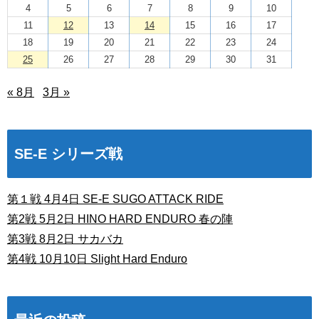
4
5
6
7
8
9
10
11
12
13
14
15
16
17
18
19
20
21
22
23
24
25
26
27
28
29
30
31
« 8月
3月 »
SE-E シリーズ戦
第１戦 4月4日 SE-E SUGO ATTACK RIDE
第2戦 5月2日 HINO HARD ENDURO 春の陣
第3戦 8月2日 サカバカ
第4戦 10月10日 Slight Hard Enduro