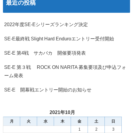
最近の投稿
2022年度SE-Eシリーズランキング決定
SE-E最終戦 Slight Hard Enduroエントリー受付開始
SE-E 第4戦 サカバカ 開催要項発表
SE-E 第３戦 ROCK ON NARITA 募集要項及び申込フォ
ーム発表
SE-E 開幕戦エントリー開始のお知らせ
2021年10月
月
火
水
木
金
土
日
1
2
3