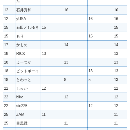
た
12
石井秀和
16
16
12
yUSA
16
16
15
石田としゆき
15
15
15
もりー
15
15
17
かもめ
14
14
18
RICK
13
13
18
えーつか
13
13
18
ピットボーイ
13
13
18
とわっと
8
5
13
22
しゅが
12
12
22
biko
12
12
22
sin225
12
12
25
ZAMI
11
11
25
目黒徹
11
11