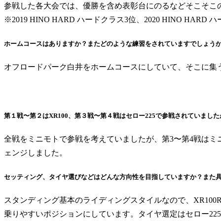
参戦した各大会では、優勝を含め表彰台にのるなどそこそこ
※2019 HINO HARD ハードクラス3位、2020 HINO HARD
ホームコースはありますか？またどのような練習をされていますでしょう
オフロードパーク白井をホームコースにしていて、そこに集
第１戦〜第２はXR100、第３戦〜第４戦はセロー225で参戦されていま
全戦をミニモトで参戦を考えていましたが、第3〜第4戦はミ
ェンジしました。
セッティング、タイヤ選びなどはどんな方向性を目指していますか？また
スタンディング基本のライディングスタイルなので、XR100
乗りやすいポジションにしています。タイヤ選定はセロー225はダ