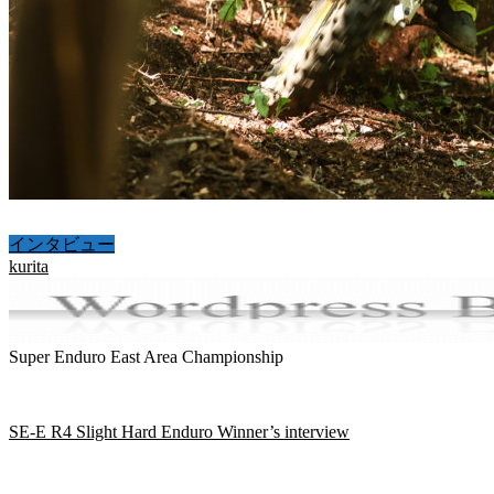
インタビュー
kurita
Super Enduro East Area Championship
SE-E R4 Slight Hard Enduro Winner’s interview