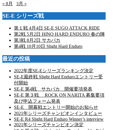
« 8月
3月 »
SE-E シリーズ戦
第１戦 4月4日 SE-E SUGO ATTACK RIDE
第2戦 5月2日 HINO HARD ENDURO 春の陣
第3戦 8月2日 サカバカ
第4戦 10月10日 Slight Hard Enduro
最近の投稿
2022年度SE-Eシリーズランキング決定
SE-E最終戦 Slight Hard Enduroエントリー受
付開始
SE-E 第4戦 サカバカ 開催要項発表
SE-E 第３戦 ROCK ON NARITA 募集要項
及び申込フォーム発表
SE-E 開幕戦エントリー開始のお知らせ
2021年シリーズチャンピオンインタビュー
SE-E R4 Slight Hard Enduro Winner’s interview
2021年シリーズチャンピオン決定