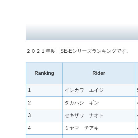
２０２１年度 SE-Eシリーズランキングです。
Ranking
Rider
1
イシカワ エイジ
2
タカハシ ギン
3
セキザワ ナオト
4
ミヤマ チアキ