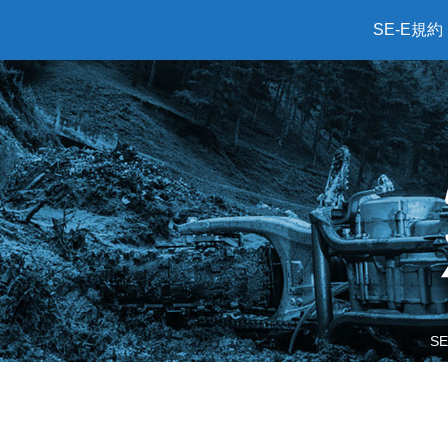
SE-E規約
S