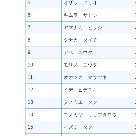
5
オザワ ノリオ
6
キムラ サトシ
7
ヤマナカ ヒサシ
8
タナカ タイチ
9
アベ ユウタ
10
モリノ ユウタ
11
オオツカ マサツネ
12
イデ ヒデユキ
13
タノウエ タク
13
ニノミヤ リョウタロウ
15
イズミ タク