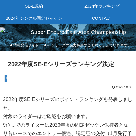
SE-E規約
2024年ランキング
2024年シングル固定ゼッケン
CONTACT
SE-E情報発信サイト：SE-Eシリーズの魅力を余すことなく伝えていきます。
2022年度SE-Eシリーズランキング決定
リザルト
2022.10.05
2022年度SE-Eシリーズのポイントランキングを発表しまし
た。
対象のライダーはご確認をお願います。
9位までのライダーは2023年度の固定ゼッケン保持者とな
り各レースでのエントリー優遇、認定証の交付（1月発行予